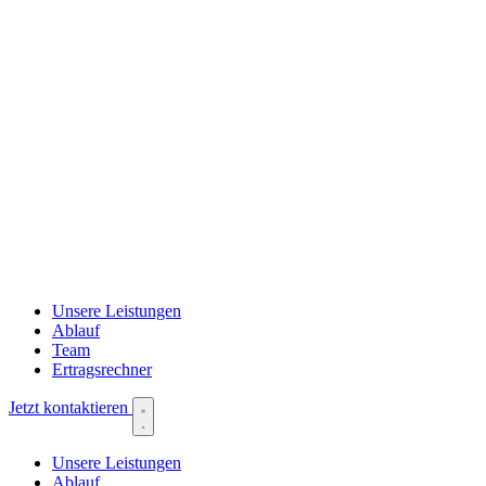
Unsere Leistungen
Ablauf
Team
Ertragsrechner
Jetzt kontaktieren
Unsere Leistungen
Ablauf