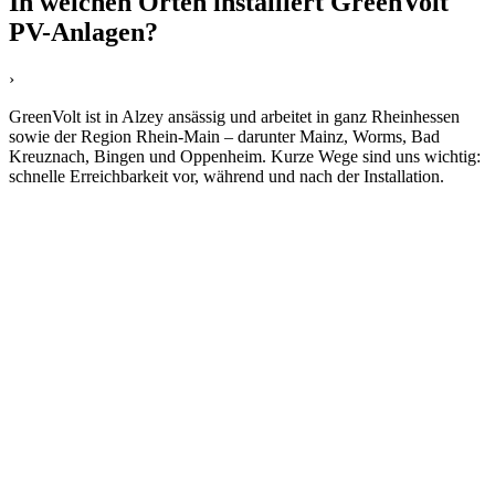
In welchen Orten installiert GreenVolt
PV-Anlagen?
›
GreenVolt ist in Alzey ansässig und arbeitet in ganz Rheinhessen
sowie der Region Rhein-Main – darunter Mainz, Worms, Bad
Kreuznach, Bingen und Oppenheim. Kurze Wege sind uns wichtig:
schnelle Erreichbarkeit vor, während und nach der Installation.