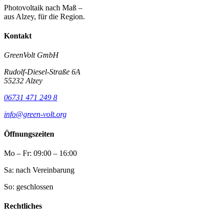
Photovoltaik nach Maß –
aus Alzey, für die Region.
Kontakt
GreenVolt GmbH
Rudolf-Diesel-Straße 6A
55232 Alzey
06731 471 249 8
info@green-volt.org
Öffnungszeiten
Mo – Fr: 09:00 – 16:00
Sa: nach Vereinbarung
So: geschlossen
Rechtliches