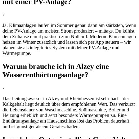
mit einer PV-Anlage?
›
Ja. Klimaanlagen laufen im Sommer genau dann am stärksten, wenn
deine PV-Anlage am meisten Strom produziert – mittags. Du kühlst
dein Zuhause damit praktisch zum Nulltarif. Moderne Klimaanlagen
heizen im Winter zusätzlich und lassen sich per App steuern – wir
planen sie als integriertes System mit deiner PV-Anlage und
Wärmepumpe.
Warum brauche ich in Alzey eine
Wasserenthärtungsanlage?
›
Das Leitungswasser in Alzey und Rheinhessen ist sehr hart – der
Kalkgehalt liegt deutlich über dem empfohlenen Wert. Das verkürzt
die Lebensdauer von Waschmaschine, Spülmaschine, Boiler und
Heizung erheblich und setzt besonders Wärmepumpen zu. Eine
Enthärtungsanlage am Hausanschluss löst das Problem dauerhaft
und ist günstiger als ein Geräteschaden.